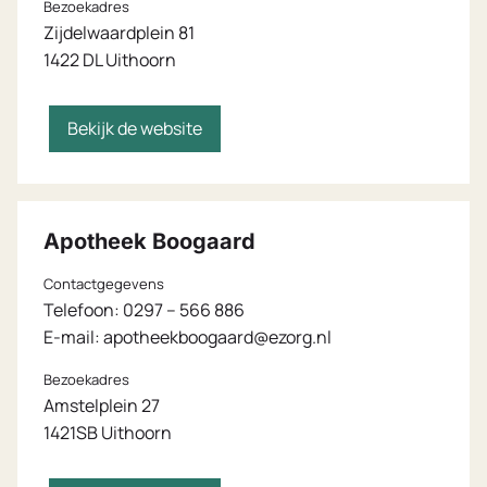
Bezoekadres
Zijdelwaardplein 81
1422 DL Uithoorn
Bekijk de website
Apotheek Boogaard
Contactgegevens
Telefoon:
0297 – 566 886
E-mail:
apotheekboogaard@ezorg.nl
Bezoekadres
Amstelplein 27
1421SB Uithoorn